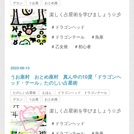
デカン
うお座
おとめ座
楽しく占星術を学びましょう☆彡
#
ドラゴンヘッド
#
ドラゴンテール
#
魚座
#
乙女座
#
初心者
2023
-
06
-
13
うお座村 おとめ座村 真ん中の10度「ドラゴンヘ
ッド・テール」たのしい占星術
たのしい占星術
えほん
ドラゴンヘッド ドラゴンテール
デカン
うお座
おとめ座
楽しく占星術を学びましょう☆彡
#
ドラゴンヘッド
#
ドラゴンテール
#
魚座