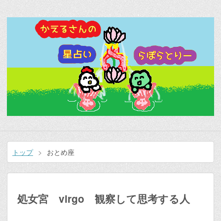
トップ
>
おとめ座
処女宮 virgo 観察して思考する人