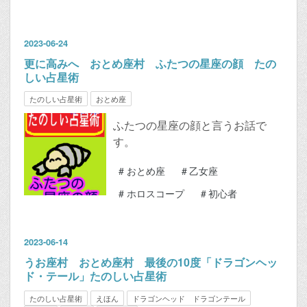
2023
-
06
-
24
更に高みへ おとめ座村 ふたつの星座の顔 たの
しい占星術
たのしい占星術
おとめ座
ふたつの星座の顔と言うお話で
す。
#
おとめ座
#
乙女座
#
ホロスコープ
#
初心者
2023
-
06
-
14
うお座村 おとめ座村 最後の10度「ドラゴンヘッ
ド・テール」たのしい占星術
たのしい占星術
えほん
ドラゴンヘッド ドラゴンテール