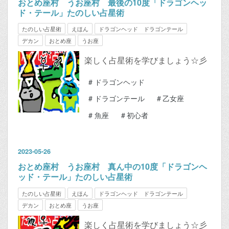
おとめ座村 うお座村 最後の10度「ドラゴンヘッ
ド・テール」たのしい占星術
たのしい占星術
えほん
ドラゴンヘッド ドラゴンテール
デカン
おとめ座
うお座
楽しく占星術を学びましょう☆彡
#
ドラゴンヘッド
#
ドラゴンテール
#
乙女座
#
魚座
#
初心者
2023
-
05
-
26
おとめ座村 うお座村 真ん中の10度「ドラゴンヘ
ッド・テール」たのしい占星術
たのしい占星術
えほん
ドラゴンヘッド ドラゴンテール
デカン
おとめ座
うお座
楽しく占星術を学びましょう☆彡