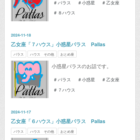
#
パラス
#
小惑星
#
乙女座
#
８ハウス
2024
-
11
-
18
乙女座「７ハウス」小惑星パラス Pallas
パラス
ハウス その他
おとめ座
小惑星パラスのお話です。
#
パラス
#
小惑星
#
乙女座
#
７ハウス
2024
-
11
-
17
乙女座「６ハウス」小惑星パラス Pallas
パラス
ハウス その他
おとめ座