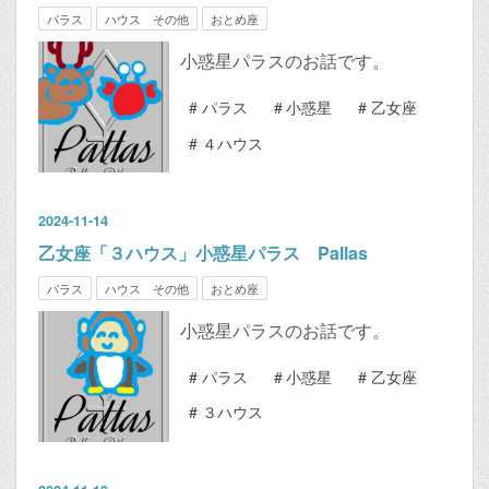
パラス
ハウス その他
おとめ座
小惑星パラスのお話です。
#
パラス
#
小惑星
#
乙女座
#
４ハウス
2024
-
11
-
14
乙女座「３ハウス」小惑星パラス Pallas
パラス
ハウス その他
おとめ座
小惑星パラスのお話です。
#
パラス
#
小惑星
#
乙女座
#
３ハウス