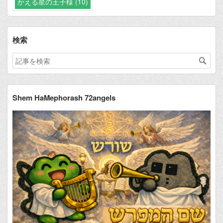
かえる星の王子様 (10)
検索
Shem HaMephorash 72angels