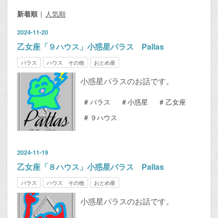
新着順
人気順
2024
-
11
-
20
乙女座「９ハウス」小惑星パラス Pallas
パラス
ハウス その他
おとめ座
小惑星パラスのお話です。
#
パラス
#
小惑星
#
乙女座
#
９ハウス
2024
-
11
-
19
乙女座「８ハウス」小惑星パラス Pallas
パラス
ハウス その他
おとめ座
小惑星パラスのお話です。