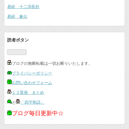
易経 十二消長卦
易経 象伝
読者ボタン
ブログの無断転載は一切お断りいたします。
プライバシーポリシー
お問い合わせフォーム
１２星座 まとめ
と
「四字熟語」
ブログ毎日更新中☆