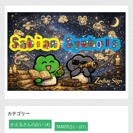
カテゴリー
かえるさんの占い (4)
TAROT占い (21)