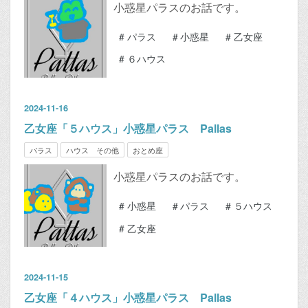
小惑星パラスのお話です。
#
パラス
#
小惑星
#
乙女座
#
６ハウス
2024
-
11
-
16
乙女座「５ハウス」小惑星パラス Pallas
パラス
ハウス その他
おとめ座
小惑星パラスのお話です。
#
小惑星
#
パラス
#
５ハウス
#
乙女座
2024
-
11
-
15
乙女座「４ハウス」小惑星パラス Pallas