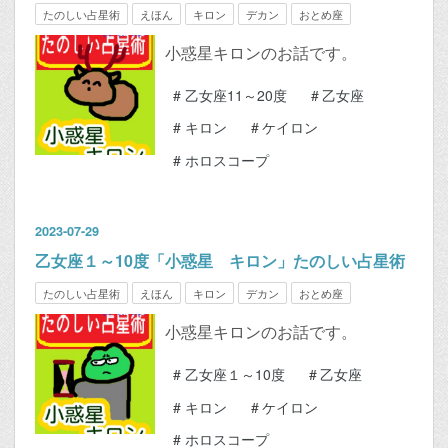
たのしい占星術
えほん
キロン
デカン
おとめ座
小惑星キロンのお話です。
#
乙女座11～20度
#
乙女座
#
キロン
#
ケイロン
#
ホロスコープ
2023
-
07
-
29
乙女座１～10度「小惑星 キロン」たのしい占星術
たのしい占星術
えほん
キロン
デカン
おとめ座
小惑星キロンのお話です。
#
乙女座１～10度
#
乙女座
#
キロン
#
ケイロン
#
ホロスコープ